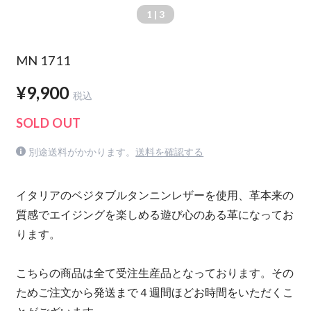
1
| 3
MN 1711
¥9,900
税込
SOLD OUT
別途送料がかかります。
送料を確認する
イタリアのベジタブルタンニンレザーを使用、革本来の
質感でエイジングを楽しめる遊び心のある革になってお
ります。
こちらの商品は全て受注生産品となっております。その
ためご注文から発送まで４週間ほどお時間をいただくこ