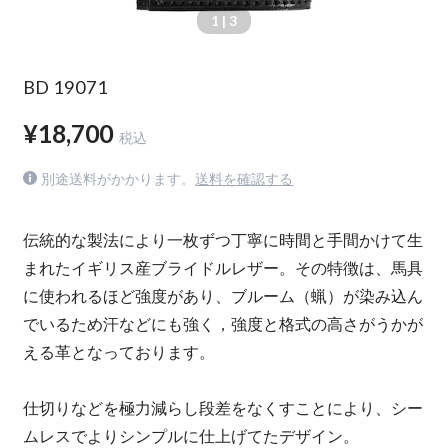
1
| 3
BD 19071
¥18,700
税込
別途送料がかかります。
送料を確認する
伝統的な製法により一枚ずつ丁寧に時間と手間かけて生
まれたイギリス産ブライドルレザー。その特徴は、馬具
に使われるほど強度があり、ブルーム（蝋）が染み込ん
でいるため汗などにも強く，強度と格式の高さがうかが
える革となっております。
仕切りなどを極力減らし段差をなくすことにより、シー
ムレスでよりシンプルに仕上げてたデザイン。