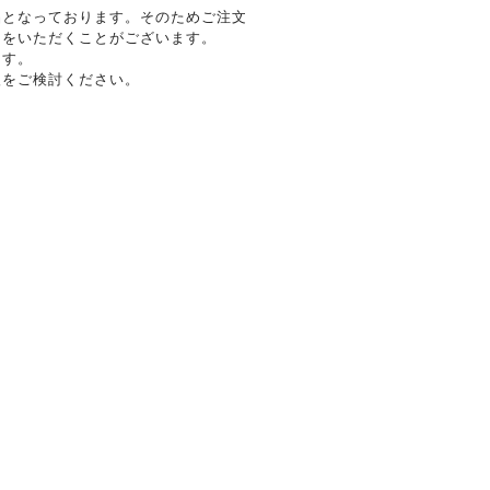
品となっております。そのためご注文
間をいただくことがございます。
ます。
入をご検討ください。