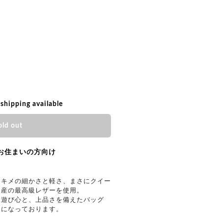
 shipping available
old out
お住まいの方向け
なキメの細かさと軽さ、まさにクイー
ス産の最高級レザーを使用。
た遊び心と、上品さを備えたバッグ
りになっております。