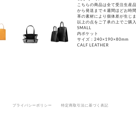
こちらの商品は全て受注生産
から発送まで４週間ほどお時
革の素材により個体差が生じ
以上の点をご了承の上でご購
SMALL
内ポケット
サイズ：240×190×80mm
CALF LEATHER
プライバシーポリシー
特定商取引法に基づく表記